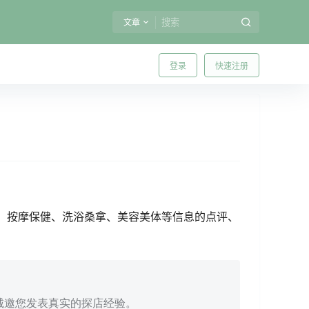
文章
登录
快速注册
所、按摩保健、洗浴桑拿、美容美体等信息的点评、
诚邀您发表真实的探店经验。