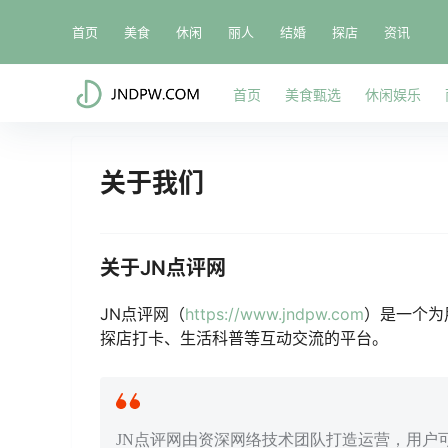
首页
美食
休闲
丽人
结婚
探店
资讯
首页
美食甄选
休闲娱乐
关于我们
关于JN点评网
JN点评网（
https://www.jndpw.com
）是一个为
探店打卡、生活科普等互动交流的平台。
JN点评网由资深网络技术团队打造运营，用户