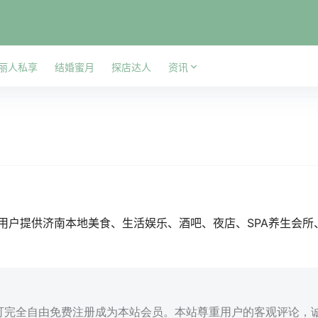
丽人私享
结婚蜜月
探店达人
资讯
用户提供济南本地美食、生活娱乐、酒吧、夜店、SPA养生会
可完全自由免费注册成为本站会员。本站尊重用户的客观评论，