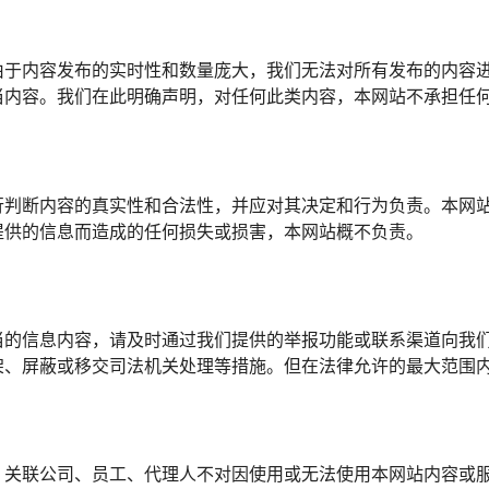
由于内容发布的实时性和数量庞大，我们无法对所有发布的内容
当内容。我们在此明确声明，对任何此类内容，本网站不承担任
行判断内容的真实性和合法性，并应对其决定和行为负责。本网
提供的信息而造成的任何损失或损害，本网站概不负责。
当的信息内容，请及时通过我们提供的举报功能或联系渠道向我
架、屏蔽或移交司法机关处理等措施。但在法律允许的最大范围
、关联公司、员工、代理人不对因使用或无法使用本网站内容或