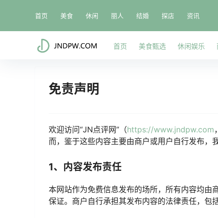
首页
美食
休闲
丽人
结婚
探店
资讯
首页
美食甄选
休闲娱乐
免责声明
欢迎访问“JN点评网”（
https://www.jndpw.com
而，鉴于这些内容主要由商户或用户自行发布，
1、内容发布责任
本网站作为免费信息发布的场所，所有内容均由
保证。商户自行承担其发布内容的法律责任，包