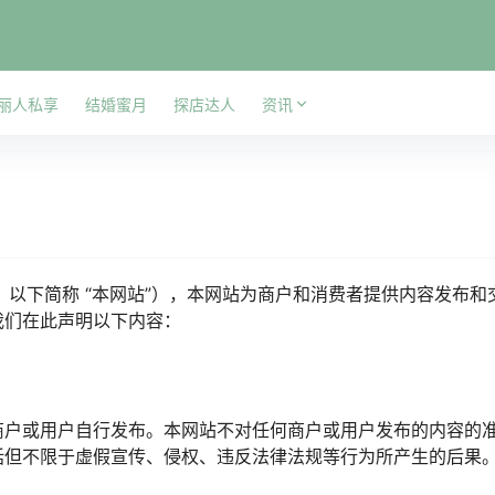
丽人私享
结婚蜜月
探店达人
资讯
，以下简称 “本网站”），本网站为商户和消费者提供内容发布
我们在此声明以下内容：
商户或用户自行发布。本网站不对任何商户或用户发布的内容的
括但不限于虚假宣传、侵权、违反法律法规等行为所产生的后果