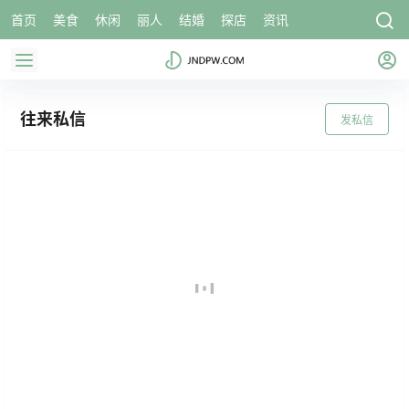
首页
美食
休闲
丽人
结婚
探店
资讯
往来私信
发私信