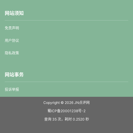
网站须知
免责声明
用户协议
隐私政策
网站事务
投诉举报
Copyright © 2026
JN点评网
蜀ICP备20001238号-2
查询 35 次，耗时 0.2520 秒