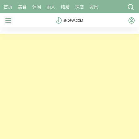
首页
美食
休闲
丽人
结婚
探店
资讯