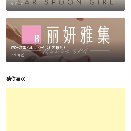
6 个月前
丽妍雅集Rubis SPA（万象城店）
7 个月前
猜你喜欢