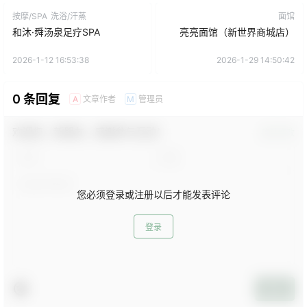
按摩/SPA
洗浴/汗蒸
面馆
和沐·舜汤泉足疗SPA
亮亮面馆（新世界商城店）
2026-1-12 16:53:38
2026-1-29 14:50:42
0 条回复
文章作者
管理员
A
M
欢迎您，新朋友，感谢参与互动！
确认修改
您必须登录或注册以后才能发表评论
登录
提交