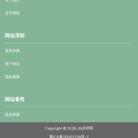
关于我们
合作须知
网站须知
免责声明
用户协议
隐私政策
网站事务
投诉举报
Copyright © 2026
JN点评网
蜀ICP备20001238号-2