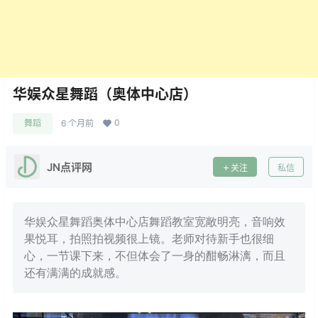
华娱众星舞蹈（奥体中心店）
0
舞蹈
6 个月前
JN点评网
关注
私信
华娱众星舞蹈奥体中心店舞蹈教室宽敞明亮，音响效
果悦耳，拍照拍视频很上镜。老师对待新手也很细
心，一节课下来，不但体会了一身的酣畅淋漓，而且
还有满满的成就感。