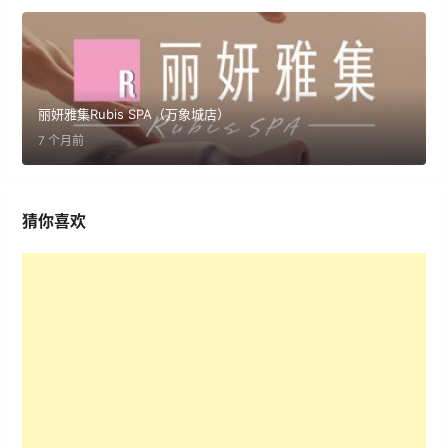
丽妍雅集Rubis SPA（万象城店）
7 个月前
猜你喜欢