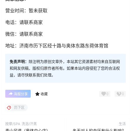
营业时间：暂未获取
电话：请联系商家
微信：请联系商家
地址：济南市历下区经十路与奥体东路东荷体育馆
免责声明：
除注明为原创文章外，本站其它资源素材均来自互联网
和网友供稿，版权归原作者所有。如果本站内容侵犯了您的合法权
益，请尽快联系我们处理。
0
0
海报分享
收藏
历下区
按摩/SPA
洗浴/汗蒸
生活
青山足道（奥体中心店）
冬天对人的血压有什么影响？