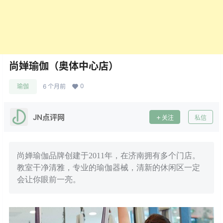
尚婵瑜伽（奥体中心店）
0
瑜伽
6 个月前
JN点评网
关注
私信
尚婵瑜伽品牌创建于2011年，在济南拥有多个门店。
教室干净清雅，专业的瑜伽器械，清新的休闲区一定
会让你眼前一亮。