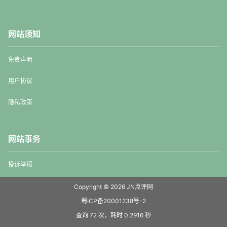
网站须知
免责声明
用户协议
隐私政策
网站事务
投诉举报
Copyright © 2026
JN点评网
蜀ICP备20001238号-2
查询 72 次，耗时 0.2916 秒