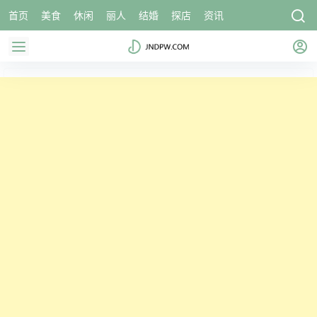
首页
美食
休闲
丽人
结婚
探店
资讯