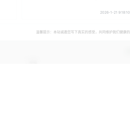
2026-1-21 9:18:10
温馨提示：本站诚邀您写下真实的感受，共同维护我们健康的
确
登录或注册以后才能发表评论
登录