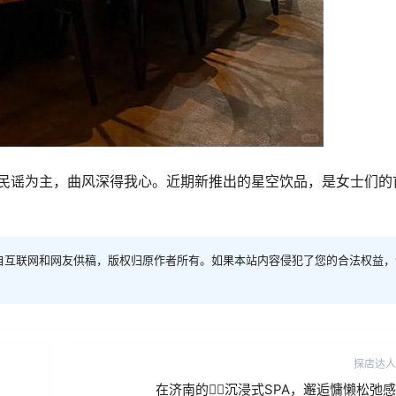
以民谣为主，曲风深得我心。近期新推出的星空饮品，是女士们的
自互联网和网友供稿，版权归原作者所有。如果本站内容侵犯了您的合法权益，
探店达人
在济南的💆‍♀️沉浸式SPA，邂逅慵懒松弛感