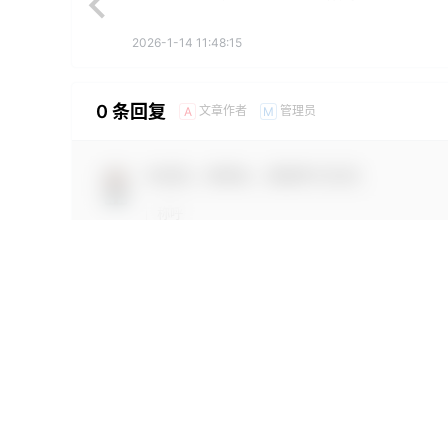
2026-1-14 11:48:15
0 条回复
文章作者
管理员
A
M
欢迎您，新朋友，感谢参与互动！
您必须