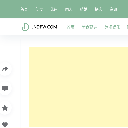
首页
美食
休闲
丽人
结婚
探店
资讯
首页
美食甄选
休闲娱乐