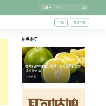
文章
登录
快速注册
热点排行
葡萄柚营养丰富功效多，你知道吃它需要
注意什么吗？
7 个月前