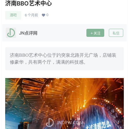
济南BBO艺术中心
0
酒吧
6 个月前
JN点评网
关注
私信
济南BBO艺术中心位于趵突泉北路开元广场，店铺装
修豪华，共有两个厅，满满的科技感。