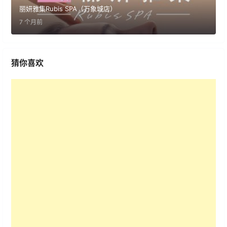
丽妍雅集Rubis SPA（万象城店）
7 个月前
猜你喜欢