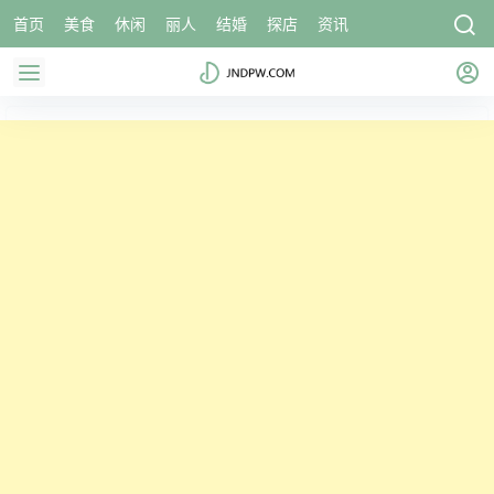
首页
美食
休闲
丽人
结婚
探店
资讯