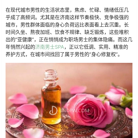
在现代城市男性的生活状态里，焦虑、忙碌、情绪低压几
乎成了高频词。尤其是在济南这样节奏极快、竞争极强的
城市，男性群体面临的身心负荷远比表面看上去沉重。长
时间久坐、熬夜加班、饮食不规律、缺乏锻炼，这些堆积
出的“亚健康”，正在悄悄成为职场男士的集体隐痛。而这几
年悄然兴起的
济南男士SPA
，正以它低调、实用、精准的
养护方式，在城市间找回了属于男性的“身心修复权”。