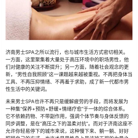
济南男士SPA之所以流行，也与城市生活方式密切相关。
一方面，这里聚集着大量处于高压环境中的职场男性，他
们对健康的关注不断提升；另一方面，随着社会观念的更
新，“男性自我照顾”这一课题越来越被重视。不再把身体当
工具、不再压抑情绪、不再羞于求助，成了新一代都市男
性生活中的关键词。
未来男士SPA也许不再只是缓解疲劳的手段，而将发展为
一种集“保养+预防+舒缓+情绪疗愈”于一体的综合体系。
它不依赖药物、不带副作用，强调个体节奏与身体反馈的
同步调整，是在“高压之下的温柔对抗”。而对于济南这座不
允许你轻易停下的城市来说，这种慢下来、躺一躺、好好