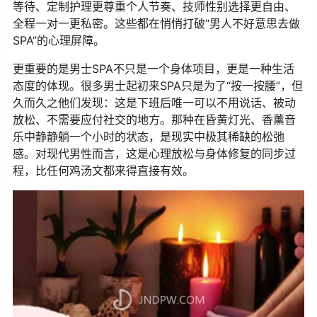
等待、定制护理更尊重个人节奏、技师性别选择更自由、
全程一对一更私密。这些都在悄悄打破“男人不好意思去做
SPA”的心理屏障。
更重要的是男士SPA不只是一个身体项目，更是一种生活
态度的体现。很多男士起初来SPA只是为了“按一按腰”，但
久而久之他们发现：这是下班后唯一可以不用说话、被动
放松、不需要应付社交的地方。那种在昏黄灯光、香薰音
乐中静静躺一个小时的状态，是现实中极其稀缺的松弛
感。对现代男性而言，这是心理放松与身体修复的同步过
程，比任何鸡汤文都来得直接有效。