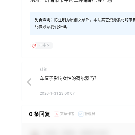
免责声明：
除注明为原创文章外，本站其它资源素材均来
尽快联系我们处理。
市中区
科普
车厘子影响女性的荷尔蒙吗？
2026-1-31 23:00:07
0 条回复
文章作者
管理员
A
M
欢迎您，新朋友，感谢参与互动！