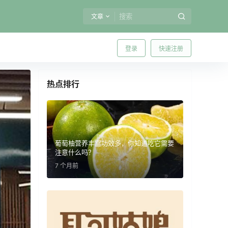
文章
登录
快速注册
热点排行
葡萄柚营养丰富功效多，你知道吃它需要
注意什么吗？
7 个月前