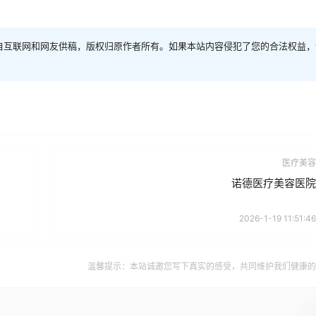
自互联网和网友供稿，版权归原作者所有。如果本站内容侵犯了您的合法权益，
医疗美容
诺德医疗美容医院
2026-1-19 11:51:46
温馨提示：本站诚邀您写下真实的感受，共同维护我们健康的
确