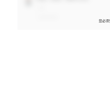
您必须
关于本站
网站须知