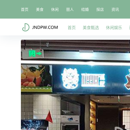
首页
美食
休闲
丽人
结婚
探店
资讯
首页
美食甄选
休闲娱乐