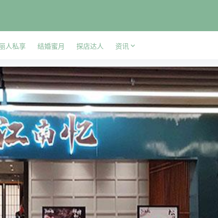
丽人私享
结婚蜜月
探店达人
资讯