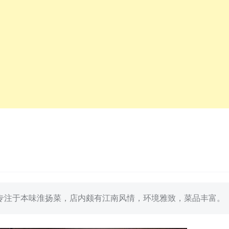
专注于本味淮扬菜，店内颇有江南风情，环境雅致，菜品丰富。