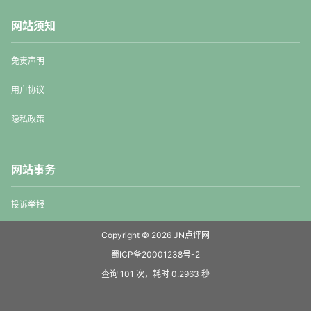
网站须知
免责声明
用户协议
隐私政策
网站事务
投诉举报
Copyright © 2026
JN点评网
蜀ICP备20001238号-2
查询 101 次，耗时 0.2963 秒