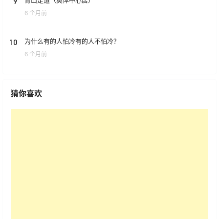
9
青山足道（奥体中心店）
6 个月前
10
为什么有的人怕冷有的人不怕冷？
6 个月前
猜你喜欢