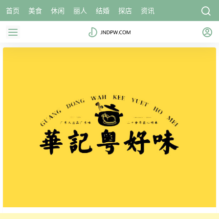
首页
美食
休闲
丽人
结婚
探店
资讯