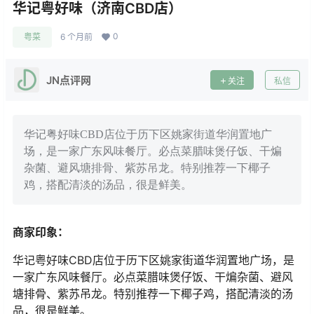
华记粤好味（济南CBD店）
0
粤菜
6 个月前
JN点评网
关注
私信
华记粤好味CBD店位于历下区姚家街道华润置地广
场，是一家广东风味餐厅。必点菜腊味煲仔饭、干煸
杂菌、避风塘排骨、紫苏吊龙。特别推荐一下椰子
鸡，搭配清淡的汤品，很是鲜美。
商家印象：
华记粤好味CBD店位于历下区姚家街道华润置地广场，是
一家广东风味餐厅。必点菜腊味煲仔饭、干煸杂菌、避风
塘排骨、紫苏吊龙。特别推荐一下椰子鸡，搭配清淡的汤
品，很是鲜美。