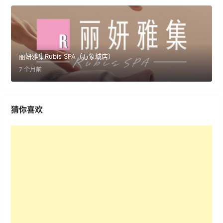
丽妍雅集Rubis SPA（万象城店）
7 个月前
猜你喜欢