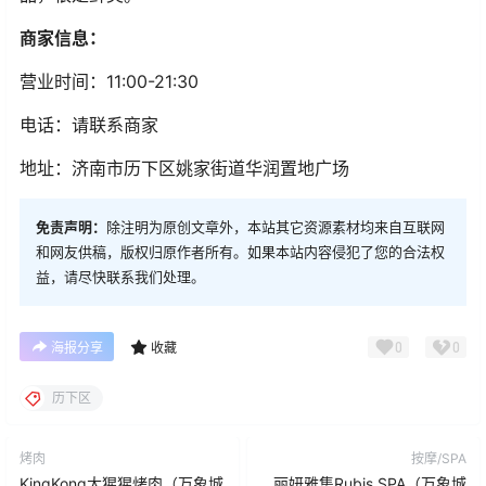
商家信息：
营业时间：11:00-21:30
电话：请联系商家
地址：济南市历下区姚家街道华润置地广场
免责声明：
除注明为原创文章外，本站其它资源素材均来自互联网
和网友供稿，版权归原作者所有。如果本站内容侵犯了您的合法权
益，请尽快联系我们处理。
0
0
海报分享
收藏
历下区
烤肉
按摩/SPA
KingKong大猩猩烤肉（万象城
丽妍雅集Rubis SPA（万象城