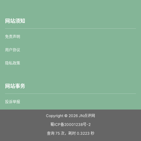
网站须知
免责声明
用户协议
隐私政策
网站事务
投诉举报
Copyright © 2026
JN点评网
蜀ICP备20001238号-2
查询 75 次，耗时 0.3223 秒