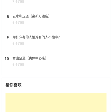
7 个月前
8
云水和足道（高新万达店）
6 个月前
9
为什么有的人怕冷有的人不怕冷？
6 个月前
10
青山足道（奥体中心店）
6 个月前
猜你喜欢