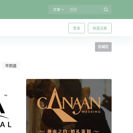
文章
登录
快速注册
历城区
平阴县