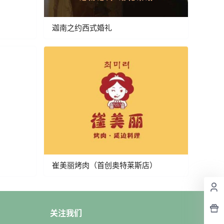
迦南之约西式婚礼
崔美丽烤肉（首创奥特莱斯店）
关注我们