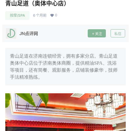
青山足道（奥体中心店）
0
按摩/SPA
6 个月前
JN点评网
关注
私信
青山足道在济南连锁经营，拥有多家分店。青山足道
奥体中心店位于济南奥体商圈，提供精油SPA、洗浴
等项目，还有简餐、观影服务，店铺装修豪华，技师
手法精准熟练。