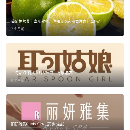
葡萄柚营养丰富功效多，你知道吃它需要注意什么吗？
7 个月前
耳勺姑娘·躺式采耳SPA馆（万象城店）
6 个月前
丽妍雅集Rubis SPA（万象城店）