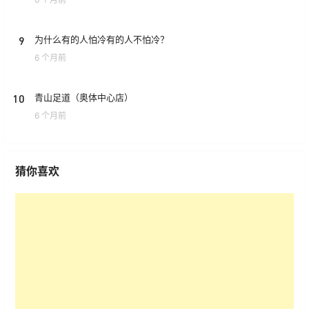
9
为什么有的人怕冷有的人不怕冷？
6 个月前
10
青山足道（奥体中心店）
6 个月前
猜你喜欢