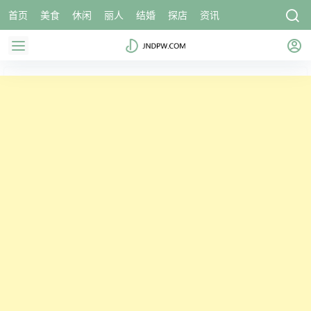
首页
美食
休闲
丽人
结婚
探店
资讯