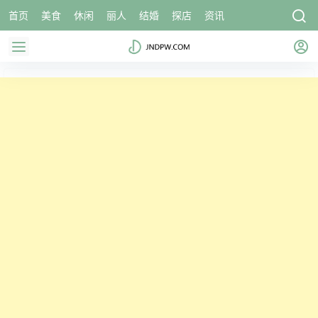
首页
美食
休闲
丽人
结婚
探店
资讯