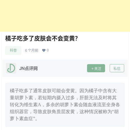
橘子吃多了皮肤会不会变黄？
0
科普
6 个月前
JN点评网
关注
私信
橘子吃多了通常皮肤可能会变黄。因为橘子中含有大
量胡萝卜素，若短期内摄入过多，肝脏无法及时将其
转化为维生素A，多余的胡萝卜素会随血液流至全身各
组织器官，导致皮肤角质层发黄，这种情况被称为“胡
萝卜素血症”。