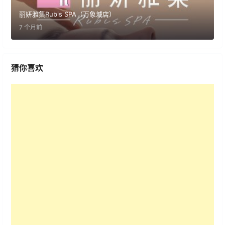
丽妍雅集Rubis SPA（万象城店）
7 个月前
猜你喜欢