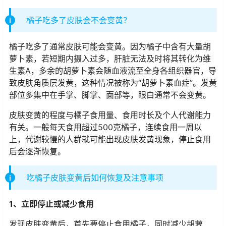
橘子吃多了皮肤会不会变黄？
橘子吃多了通常皮肤可能会变黄。因为橘子中含有大量胡
萝卜素，若短期内摄入过多，肝脏无法及时将其转化为维
生素A，多余的胡萝卜素会随血液流至全身各组织器官，导
致皮肤角质层发黄，这种情况被称为“胡萝卜素血症”。发黄
部位多集中在手掌、脚掌、面部等，眼白通常不会变黄。
皮肤变黄的程度与橘子食用量、食用时长及个人代谢能力
有关。一般每天食用超过500克橘子，连续食用一周以
上，代谢较慢的人群就可能出现皮肤发黄现象，停止食用
后会逐渐恢复。
吃橘子皮肤变黄后如何恢复及注意事项
1、立即停止或减少食用
发现皮肤变黄后，首先要停止食用橘子，同时减少胡萝