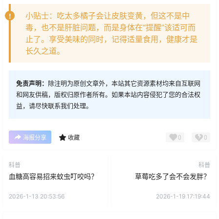
小贴士：吃太多橘子会让皮肤变黄，但这不是中
毒，也不是肝脏问题，而是身体在“提醒”该适可而
止了。享受美味的同时，记得适量食用，健康才是
长久之道。
免责声明：
除注明为原创文章外，本站其它资源素材均来自互联网
和网友供稿，版权归原作者所有。如果本站内容侵犯了您的合法权
益，请尽快联系我们处理。
0
0
海报分享
收藏
科普
科普
血糖高容易招来蚊虫叮咬吗？
草莓吃多了会不会发胖？
2026-1-13 20:53:56
2026-1-19 17:19:44