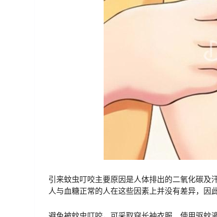
引来蚊虫叮咬主要原因是人体排出的二氧化碳及
人与血糖正常的人在这些因素上并没有差异，因
避免被蚊虫叮咬，可采取穿长袖衣服、使用驱蚊