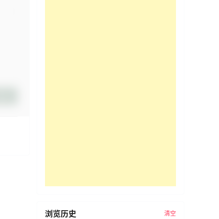
提交
浏览历史
清空