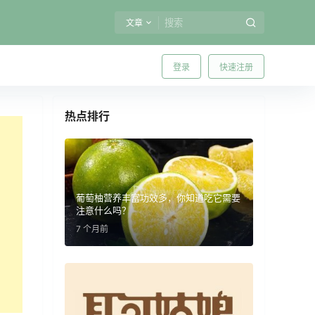
文章
登录
快速注册
热点排行
葡萄柚营养丰富功效多，你知道吃它需要
注意什么吗？
7 个月前