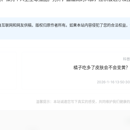
自互联网和网友供稿，版权归原作者所有。如果本站内容侵犯了您的合法权益，
科普
橘子吃多了皮肤会不会变黄？
2026-1-16 13:50:30
温馨提示：本站诚邀您写下真实的感受，共同维护我们健康的
确