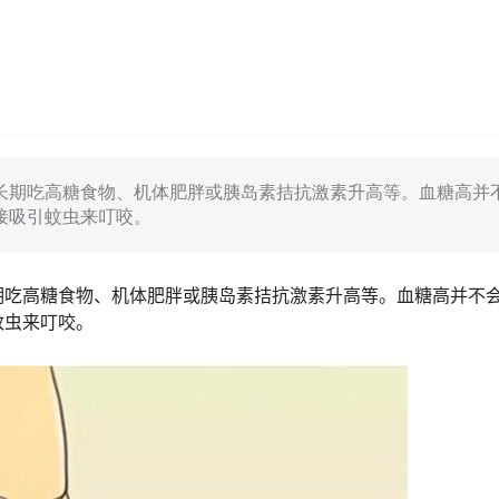
长期吃高糖食物、机体肥胖或胰岛素拮抗激素升高等。血糖高并
接吸引蚊虫来叮咬。
期吃高糖食物、机体肥胖或胰岛素拮抗激素升高等。血糖高并不
蚊虫来叮咬。