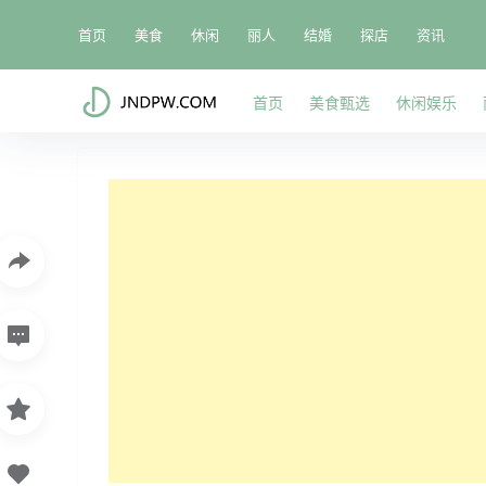
首页
美食
休闲
丽人
结婚
探店
资讯
首页
美食甄选
休闲娱乐