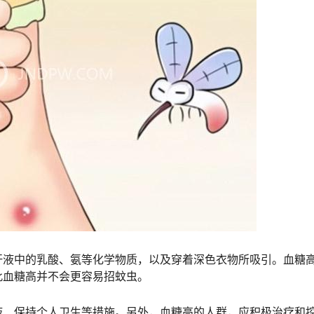
汗液中的乳酸、氨等化学物质，以及穿着深色衣物所吸引。血糖
此血糖高并不会更容易招蚊虫。
液、保持个人卫生等措施。另外，血糖高的人群，应积极治疗和