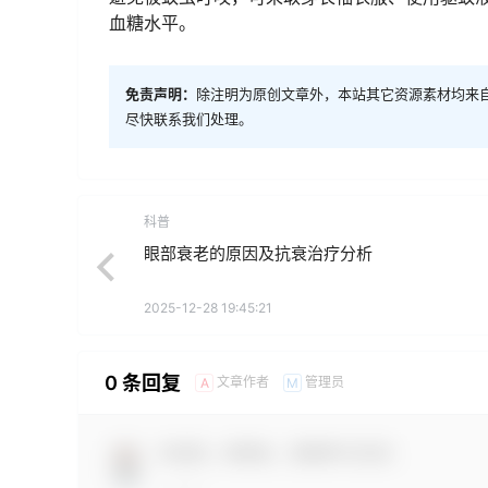
血糖水平。
免责声明：
除注明为原创文章外，本站其它资源素材均来
尽快联系我们处理。
科普
眼部衰老的原因及抗衰治疗分析
2025-12-28 19:45:21
0 条回复
文章作者
管理员
A
M
欢迎您，新朋友，感谢参与互动！