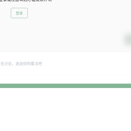
登录
暂无讨论，说说你的看法吧
网站事务
投诉举报