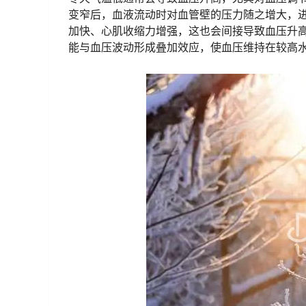
变窄后，血液流动时对血管壁的压力随之增大，
加快、心肌收缩力增强，这也会间接导致血压升
能与血压波动形成叠加效应，使血压维持在较高