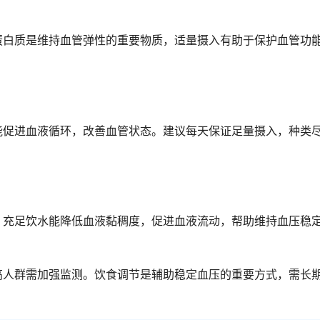
蛋白质是维持血管弹性的重要物质，适量摄入有助于保护血管功
能促进血液循环，改善血管状态。建议每天保证足量摄入，种类
。充足饮水能降低血液黏稠度，促进血液流动，帮助维持血压稳
高人群需加强监测。饮食调节是辅助稳定血压的重要方式，需长
。