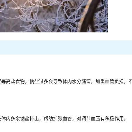
菜等高盐食物。钠盐过多会导致体内水分潴留，加重血管负担，
进体内多余钠盐排出，帮助扩张血管，对调节血压有积极作用。