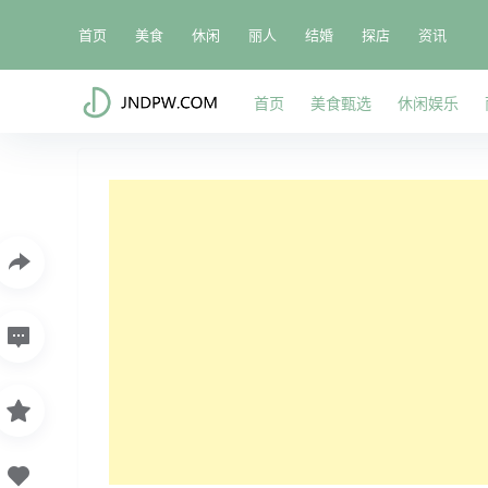
首页
美食
休闲
丽人
结婚
探店
资讯
首页
美食甄选
休闲娱乐