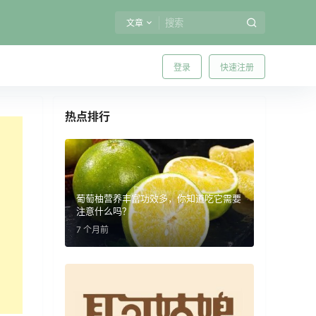
文章
登录
快速注册
热点排行
葡萄柚营养丰富功效多，你知道吃它需要
注意什么吗？
7 个月前