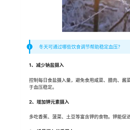
冬天可通过哪些饮食调节帮助稳定血压？
1、减少钠盐摄入
控制每日食盐摄入量，避免食用咸菜、腊肉、酱
于血压稳定。
2、增加钾元素摄入
多吃香蕉、菠菜、土豆等富含钾的食物。钾能促