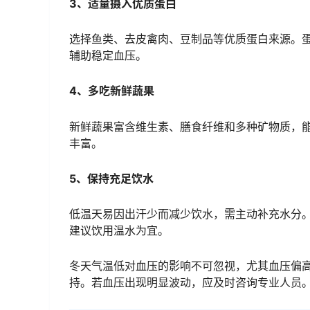
3、适量摄入优质蛋白
选择鱼类、去皮禽肉、豆制品等优质蛋白来源。
辅助稳定血压。
4、多吃新鲜蔬果
新鲜蔬果富含维生素、膳食纤维和多种矿物质，
丰富。
5、保持充足饮水
低温天易因出汗少而减少饮水，需主动补充水分
建议饮用温水为宜。
冬天气温低对血压的影响不可忽视，尤其血压偏
持。若血压出现明显波动，应及时咨询专业人员