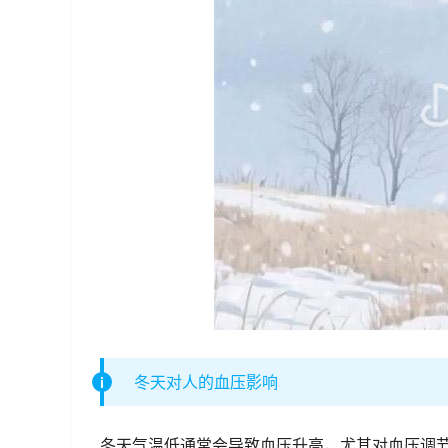
冬天对人的血压影响
冬天气温低通常会导致血压升高，尤其对血压调