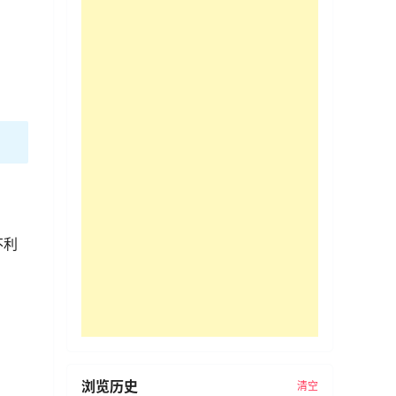
不利
浏览历史
清空