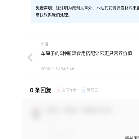
免责声明：
除注明为原创文章外，本站其它资源素材均来
尽快联系我们处理。
生活
车厘子的5种新颖食用搭配让它更具营养价值
2026-1-6 10:05:46
0 条回复
文章作者
管理员
A
M
欢迎您，新朋友，感谢参与互动！
您必须