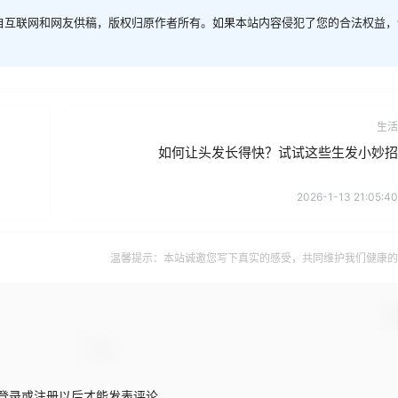
自互联网和网友供稿，版权归原作者所有。如果本站内容侵犯了您的合法权益，
生活
如何让头发长得快？试试这些生发小妙招
2026-1-13 21:05:40
温馨提示：本站诚邀您写下真实的感受，共同维护我们健康的
确
登录或注册以后才能发表评论