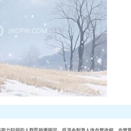
节能力较弱的人群影响更明显。低温会刺激人体血管收缩，血管