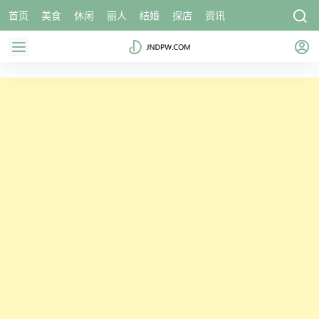
首页
美食
休闲
丽人
结婚
探店
资讯