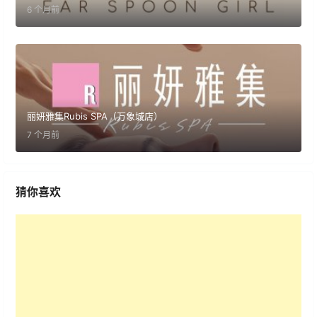
6 个月前
丽妍雅集Rubis SPA（万象城店）
7 个月前
猜你喜欢