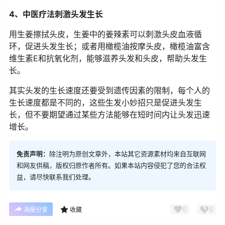
4、中医疗法刺激头发生长
用生姜擦拭头皮，生姜中的姜辣素可以刺激头皮血液循
环，促进头发生长；或者用橄榄油按摩头皮，橄榄油富含
维生素E和抗氧化剂，能够滋养头发和头皮，帮助头发生
长。
其实头发的生长速度还要受到遗传因素的限制，每个人的
生长速度都是不同的，这些生发小妙招只是促进头发生
长，但不要期望通过某些方法能够在短时间内让头发迅速
增长。
免责声明：
除注明为原创文章外，本站其它资源素材均来自互联网
和网友供稿，版权归原作者所有。如果本站内容侵犯了您的合法权
益，请尽快联系我们处理。
0
0
海报分享
收藏