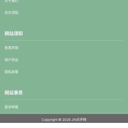
关于我们
合作须知
网站须知
免责声明
用户协议
隐私政策
网站事务
投诉举报
Copyright © 2026
JN点评网
蜀ICP备20001238号-2