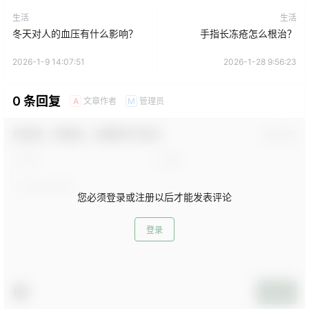
生活
生活
冬天对人的血压有什么影响？
手指长冻疮怎么根治？
2026-1-9 14:07:51
2026-1-28 9:56:23
0 条回复
文章作者
管理员
A
M
欢迎您，新朋友，感谢参与互动！
确认修改
您必须登录或注册以后才能发表评论
登录
提交