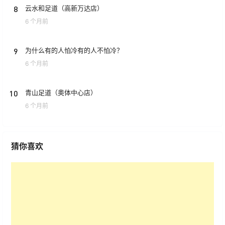
8
云水和足道（高新万达店）
6 个月前
9
为什么有的人怕冷有的人不怕冷？
6 个月前
10
青山足道（奥体中心店）
6 个月前
猜你喜欢