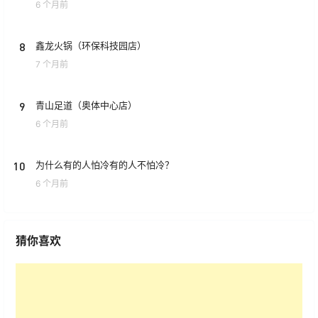
6 个月前
8
鑫龙火锅（环保科技园店）
7 个月前
9
青山足道（奥体中心店）
6 个月前
10
为什么有的人怕冷有的人不怕冷？
6 个月前
猜你喜欢