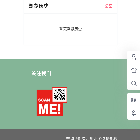
浏览历史
清空
暂无浏览历史
关注我们
查询 96 次，耗时 0.3199 秒