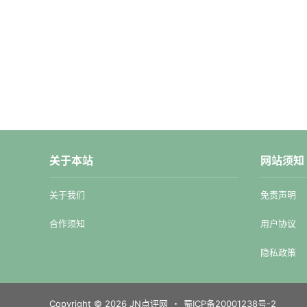
关于本站
网站须知
关于我们
免责声明
合作须知
用户协议
隐私政策
Copyright © 2026
JN点评网
・
蜀ICP备20001238号-2