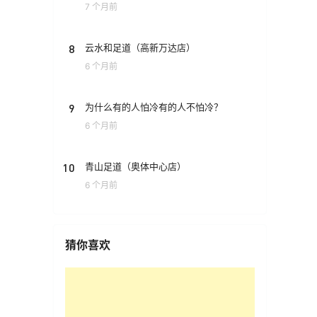
7 个月前
8
云水和足道（高新万达店）
6 个月前
9
为什么有的人怕冷有的人不怕冷？
6 个月前
10
青山足道（奥体中心店）
6 个月前
猜你喜欢