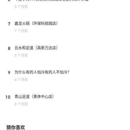
6 个月前
7
鑫龙火锅（环保科技园店）
7 个月前
8
云水和足道（高新万达店）
6 个月前
9
为什么有的人怕冷有的人不怕冷？
6 个月前
10
青山足道（奥体中心店）
6 个月前
猜你喜欢